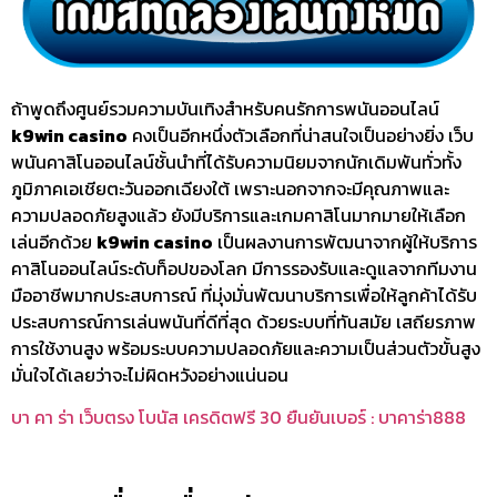
ถ้าพูดถึงศูนย์รวมความบันเทิงสำหรับคนรักการพนันออนไลน์
k9win casino
คงเป็นอีกหนึ่งตัวเลือกที่น่าสนใจเป็นอย่างยิ่ง เว็บ
พนันคาสิโนออนไลน์ชั้นนำที่ได้รับความนิยมจากนักเดิมพันทั่วทั้ง
ภูมิภาคเอเชียตะวันออกเฉียงใต้ เพราะนอกจากจะมีคุณภาพและ
ความปลอดภัยสูงแล้ว ยังมีบริการและเกมคาสิโนมากมายให้เลือก
เล่นอีกด้วย
k9win casino
เป็นผลงานการพัฒนาจากผู้ให้บริการ
คาสิโนออนไลน์ระดับท็อปของโลก มีการรองรับและดูแลจากทีมงาน
มืออาชีพมากประสบการณ์ ที่มุ่งมั่นพัฒนาบริการเพื่อให้ลูกค้าได้รับ
ประสบการณ์การเล่นพนันที่ดีที่สุด ด้วยระบบที่ทันสมัย เสถียรภาพ
การใช้งานสูง พร้อมระบบความปลอดภัยและความเป็นส่วนตัวขั้นสูง
มั่นใจได้เลยว่าจะไม่ผิดหวังอย่างแน่นอน
บา คา ร่า เว็บตรง โบนัส เครดิตฟรี 30 ยืนยันเบอร์ :
บาคาร่า888