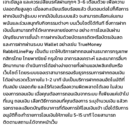
เจาะข้อมูล และควรเปลี่ยนรหัสผ่านทุกๆ 3-6 เดือนด้วย เพื่อความ
ปลอดภัยสูงสุด เมื่อลงทะเบียนเรียบร้อยแล้ว ขั้นตอนต่อไปก็คือการ
ฝากเงินเข้าสู่ระบบ หากมีเงินในระบบแล้ว จะสามารถเลือกเล่นเกม
พนันและร่วมสนุกกับกิจกรรมต่างๆ บนเว็บไซต์ได้ทันที ซึ่งการฝาก
เงินนั้นสามารถทำได้หลากหลายช่องทาง อย่าง การโอนเงินผ่าน
บัญชีธนาคารชั้นนำ การฝากเงินด้วยบัตรเครดิตหรือบัตรเงินสด
และการฝากผ่านระบบ Wallet อย่างเช่น TrueMoney
RabbitLinePay เป็นต้น เราให้บริการฝากถอนผ่านธนาคารกรุงเทพ
กสิกรไทย ไทยพาณิชย์ กรุงไทย อาคารสงเคราะห์ และธนาคารอื่นๆ
อีกมากมาย ดำเนินการได้อย่างง่ายดายทั้งผ่านแอปพลิเคชันหรือ
เว็บไซต์ โดยระบบของเราสามารถรองรับธุรกรรมการฝากถอนเงิน
ได้อย่างรวดเร็วภายใน 1-2 นาที นับเป็นบริการฝากถอนอัตโนมัติที่
ทันสมัย ปลอดภัย และไร้กังวลเรื่องความผิดพลาดได้เลย ในส่วน
ของการถอนเงิน เมื่อคุณต้องการถอนเงินจากระบบ ก็เพียงแค่เข้าไป
ที่เมนู ถอนเงิน เลือกวิธีการถอนที่คุณต้องการ ระบุจำนวนเงิน แล้วก
รอกรายละเอียดบัญชีธนาคารที่ต้องการให้โอนเงินเข้า เมื่อได้รับการ
อนุมัติก็จะทำรายการโอนเงินให้ภายใน 5-15 นาที โดยสามารถ
ติดตามสถานะได้จากหน้าเว็บ