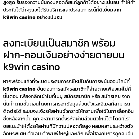
สูงสุด รับรองความมั่นคงปลอดภัยแก่ลูกค้าได้อย่างแน่นอน ทำให้ค้ำ
ประกันได้ว่าคุณจะได้รับบริการและประสบการณ์ที่ดีเยี่ยมจาก
k9win casino
อย่างแน่นอน
ลงทะเบียนเป็นสมาชิก พร้อม
ฝาก-ถอนเงินอย่างง่ายดายบน
k9win casino
หากพร้อมแล้วที่จะเปิดประสบการณ์ใหม่ไปกับการพนันออนไลน์ที่
k9win casino
ขั้นตอนการสมัครสมาชิกก็ง่ายดายเพียงแค่ไม่กี่
ขั้นตอน เพียงคลิกเข้าไปที่เมนู สมัครสมาชิก หรือ สมัครเลย จาก
นั้นทำตามขั้นตอนโดยการกรอกข้อมูลส่วนตัวและอีเมลที่สามารถ
ติดต่อได้ ระบบจะแจ้งรหัสผ่านชั่วคราวให้ทราบเพื่อใช้ในการล็อกอิน
ซึ่งหลังจากนั้น คุณจะสามารถตั้งรหัสผ่านส่วนตัวใหม่ได้ โดยที่เรา
ขอแนะนำให้ตั้งรหัสผ่านที่มีความปลอดภัยสูง ผสมผสานระหว่างตัว
อักษรพิเศษ ตัวเลข ตัวพิมพ์ใหญ่และเล็ก เพื่อป้องกันการถูกคนอื่น