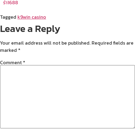
ร่า1688
Tagged
k9win casino
Leave a Reply
Your email address will not be published.
Required fields are
marked
*
Comment
*