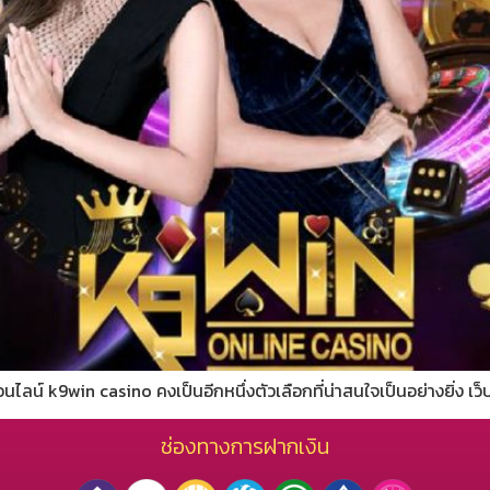
ลน์ k9win casino คงเป็นอีกหนึ่งตัวเลือกที่น่าสนใจเป็นอย่างยิ่ง เ
ช่องทางการฝากเงิน