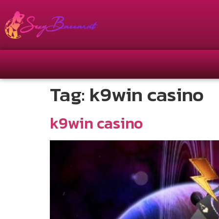
Tag:
k9win casino
k9win casino