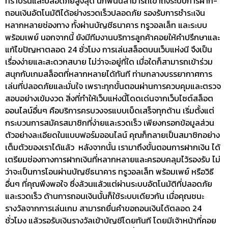
ที่ราบรื่นและปลอดภัยสูงสุด นักพนันสามารถเข้าถึงระบบการฝาก-
ถอนเงินอัตโนมัติได้อย่างรวดเร็วปลอดภัย รองรับการชำระเงิน
หลากหลายช่องทาง ทั้งผ่านบัญชีธนาคาร ทรูวอลเล็ท และระบบ
พร้อมเพย์ นอกจากนี้ ยังมีทีมงานบริการลูกค้าคอยให้คำปรึกษาและ
แก้ไขปัญหาตลอด 24 ชั่วโมง การเล่นสล็อตบนเว็บแห่งนี จึงเป็น
เรื่องง่ายและสะดวกสบาย ไม่ว่าจะอยู่ที่ใด เมื่อใดก็สามารถเข้าร่วม
สนุกกับเกมสล็อตที่หลากหลายได้ทันที ท่ามกลางบรรยากาศการ
เล่นที่ปลอดภัยและมั่นใจ เพราะทุกขั้นตอนผ่านการควบคุมและตรวจ
สอบอย่างเข้มงวด สิ่งที่ทำให้เว็บแห่งนี้โดดเด่นจากเว็บไซต์สล็อต
ออนไลน์อื่นๆ คือบริการครบวงจรแบบเบ็ดเสร็จทุกด้าน เริ่มตั้งแต่
กระบวนการสมัครสมาชิกที่ง่ายและรวดเร็ว เพียงกรอกข้อมูลส่วน
ตัวอย่างละเอียดในแบบฟอร์มออนไลน์ คุณก็กลายเป็นสมาชิกอย่าง
เต็มตัวของเราได้แล้ว หลังจากนั้น เรามาถึงขั้นตอนการฝากเงิน ได้
เตรียมช่องทางการฝากเงินที่หลากหลายและครอบคลุมไว้รองรับ ไม่
ว่าจะเป็นการโอนผ่านบัญชีธนาคาร ทรูวอลเล็ท พร้อมเพย์ หรือวิธี
อื่นๆ ที่คุณพึงพอใจ ซึ่งล้วนแล้วแต่ผ่านระบบอัตโนมัติที่ปลอดภัย
และรวดเร็ว ด้านการถอนเงินนั้นก็ใช้ระบบเดียวกัน เมื่อคุณชนะ
รางวัลจากการเล่นเกม สามารถยื่นคำขอถอนเงินได้ตลอด 24
ชั่วโมง แล้วรอรับเงินรางวัลเข้าบัญชีโดยทันที โดยมีเจ้าหน้าที่คอย