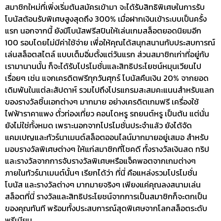
สมาชิกใหม่ที่เพิ่งเริ่มต้นสมัครเข้ามา จะได้รับสิทธิพิเศษในการรับ
โบนัสต้อนรับพิเศษสูงสุดถึง 300% เมื่อฝากเงินเข้าระบบเป็นครั้ง
แรก นอกจากนี้ ยังมีโบนัสฟรีสปินให้เล่นเกมสล็อตยอดนิยมอีก
100 รอบโดยไม่มีค่าใช้จ่าย เพื่อให้คุณได้สนุกสนานกับประสบการณ์
เล่นสล็อตสไตล์ แบบเต็มอิ่มตั้งแต่วันแรก ส่วนสมาชิกเก่าที่อยู่กับ
เรามานานนั้น ก็จะได้รับโปรโมชั่นและสิทธิประโยชน์หมุนเวียนไป
เรื่อยๆ เช่น แจกเครดิตฟรีทุกวันศุกร์ โบนัสคืนเงิน 20% จากยอด
เดิมพันในแต่ละสัปดาห์ รวมไปถึงโปรแกรมสะสมคะแนนสำหรับแลก
ของรางวัลชิ้นเอกต่างๆ มากมาย อย่างเครดิตเกมฟรี เครื่องใช้
ไฟฟ้าราคาแพง ตั๋วท่องเที่ยว คอนโดหรู รถยนต์หรู เป็นต้น แต่นั่น
ยังไม่ใช่ทั้งหมด เพราะนอกจากโปรโมชั่นประจำแล้ว ยังได้จัด
แคมเปญและทัวร์นาเมนต์สล็อตออนไลน์มากมายอยู่เสมอ สำหรับ
มอบรางวัลพิเศษต่างๆ ให้แก่สมาชิกที่โชคดี ทั้งรางวัลเงินสด ทริป
และรางวัลจากการจับรางวัลพิเศษหรือแจ็คพอตจากเกมต่างๆ
ภายในทัวร์นาเมนต์นั้นๆ เรียกได้ว่า ที่นี่ คือแหล่งรวมโปรโมชั่น
โบนัส และรางวัลต่างๆ มากมายจริงๆ เพียงแค่คุณลงสนามเล่น
สล็อตที่นี่ รางวัลและสิทธิประโยชน์จากการเป็นสมาชิกก็จะตกเป็น
ของคุณทันที พร้อมทั้งประสบการณ์สุดพิเศษจากโลกสล็อตระดับ
พรีเมียม