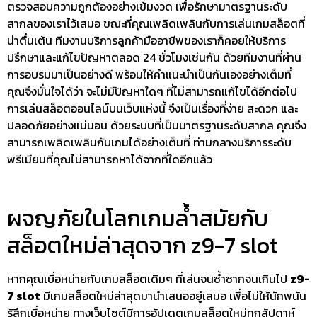
ตรวจสอบความถูกต้องอย่างเข้มงวด เพื่อรักษามาตรฐานระดับ
สากลของเราไว้เสมอ ขณะที่คุณเพลิดเพลินกับการเล่นเกมสล็อตที่
น่าตื่นเต้น ทีมงานบริการลูกค้ามืออาชีพของเราก็คอยให้บริการ
ปรึกษาและแก้ไขปัญหาตลอด 24 ชั่วโมงเช่นกัน ด้วยทีมงานที่ผ่าน
การอบรมมาเป็นอย่างดี พร้อมให้คำแนะนำเป็นกันเองอย่างเต็มที่
คุณจึงมั่นใจได้ว่า จะไม่มีปัญหาใดๆ ที่ไม่สามารถแก้ไขได้อีกต่อไป
การเล่นสล็อตออนไลน์บนเว็บแห่งนี้ จึงเป็นเรื่องที่ง่าย สะดวก และ
ปลอดภัยอย่างแน่นอน ด้วยระบบที่เป็นมาตรฐานระดับสากล คุณจึง
สามารถเพลิดเพลินกับเกมได้อย่างเต็มที่ ท่ามกลางบริการระดับ
พรีเมียมที่คุณไม่สามารถหาได้จากที่ใดอีกแล้ว
ผจญภัยในโลกเกมล้ำสมัยกับ
สล็อตใหม่ล่าสุดจาก z9-7 slot
หากคุณเบื่อหน่ายกับเกมสล็อตเดิมๆ ที่เล่นจนซ้ำซากจนเกินไป
z9-
7 slot
มีเกมสล็อตใหม่ล่าสุดมานำเสนออยู่เสมอ เพื่อไม่ให้นักพนัน
รู้สึกเบื่อหน่าย ทางเว็บไซต์มีการอัปเดตเกมสล็อตใหม่ทุกสัปดาห์