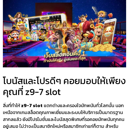
โบนัสและโปรดีๆ คอยมอบให้เพียง
คุณที่ z9-7 slot
สิ่งที่ทำให้
z9-7 slot
แตกต่างและครองใจนักพนันทั่วโลกนั้น นอก
เหนือจากเกมสล็อตคุณภาพเยี่ยมและระบบให้บริการเป็นมาตรฐาน
สากลแล้ว ยังมีโปรโมชั่นและโบนัสสุดพิเศษที่รอคอยนักพนันทุกคน
อยู่เสมอ ไม่ว่าจะเป็นสมาชิกใหม่หรือสมาชิกเก่าแก่ก็ตาม สำหรับ