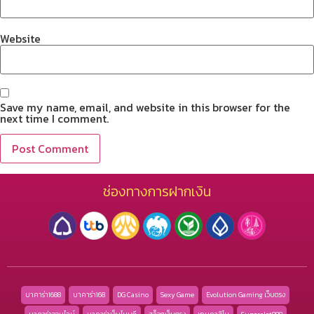
Website
Save my name, email, and website in this browser for the
next time I comment.
ช่องทางการฝากเงิน
บาคาร่า1688
บาคาร่า168
DG Casino
Sexy Game
Evolution Gaming เว็บตรง