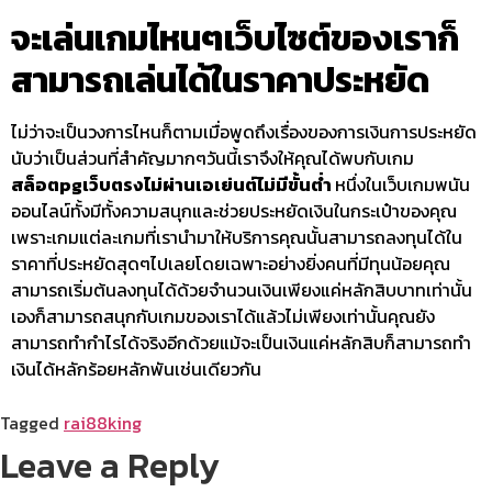
จะเล่นเกมไหนๆเว็บไซต์ของเราก็
สามารถเล่นได้ในราคาประหยัด
ไม่ว่าจะเป็นวงการไหนก็ตามเมื่อพูดถึงเรื่องของการเงินการประหยัด
นับว่าเป็นส่วนที่สำคัญมากๆวันนี้เราจึงให้คุณได้พบกับเกม
สล็อตpgเว็บตรงไม่ผ่านเอเย่นต์ไม่มีขั้นต่ํา
หนึ่งในเว็บเกมพนัน
ออนไลน์ทั้งมีทั้งความสนุกและช่วยประหยัดเงินในกระเป๋าของคุณ
เพราะเกมแต่ละเกมที่เรานำมาให้บริการคุณนั้นสามารถลงทุนได้ใน
ราคาที่ประหยัดสุดๆไปเลยโดยเฉพาะอย่างยิ่งคนที่มีทุนน้อยคุณ
สามารถเริ่มต้นลงทุนได้ด้วยจำนวนเงินเพียงแค่หลักสิบบาทเท่านั้น
เองก็สามารถสนุกกับเกมของเราได้แล้วไม่เพียงเท่านั้นคุณยัง
สามารถทำกำไรได้จริงอีกด้วยแม้จะเป็นเงินแค่หลักสิบก็สามารถทำ
เงินได้หลักร้อยหลักพันเช่นเดียวกัน
Tagged
rai88king
Leave a Reply