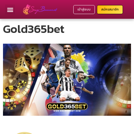
เข้าสู่ระบบ
สมัครสมาชิก
บาคาร่า888
โปรโมชั่น
Gold365bet