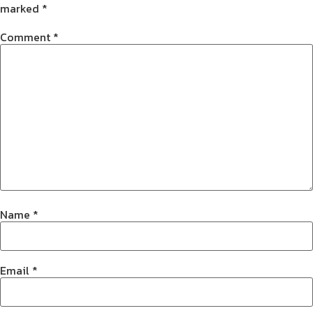
marked
*
Comment
*
Name
*
Email
*