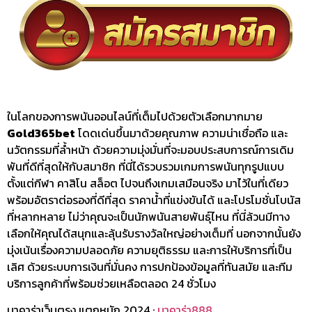
ในโลกของการพนันออนไลน์ที่เต็มไปด้วยตัวเลือกมากมาย
Gold365bet
โดดเด่นขึ้นมาด้วยคุณภาพ ความน่าเชื่อถือ และ
นวัตกรรมที่ล้ำหน้า ด้วยความมุ่งมั่นที่จะมอบประสบการณ์การเดิม
พันที่ดีที่สุดให้กับสมาชิก ที่นี่ได้รวบรวมเกมการพนันทุกรูปแบบ
ตั้งแต่กีฬา คาสิโน สล็อต ไปจนถึงเกมเสมือนจริง มาไว้ในที่เดียว
พร้อมอัตราต่อรองที่ดีที่สุด ราคาน้ำที่แข่งขันได้ และโปรโมชั่นโบนัส
ที่หลากหลาย ไม่ว่าคุณจะเป็นนักพนันสายพันธุ์ไหน ที่นี่ล้วนมีทาง
เลือกให้คุณได้สนุกและลุ้นรับรางวัลใหญ่อย่างเต็มที่ นอกจากนั้นยัง
มุ่งเน้นเรื่องความปลอดภัย ความยุติธรรม และการให้บริการที่เป็น
เลิศ ด้วยระบบการเงินที่มั่นคง การปกป้องข้อมูลที่ทันสมัย และทีม
บริการลูกค้าที่พร้อมช่วยเหลือตลอด 24 ชั่วโมง
บาคาร่าเว็บตรง แตกหนัก 2024 :
บาคาร่า888