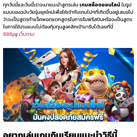
ทุกวันนี้และวันนี้เราจะมาแนะนำสูตรเล่น
เกมสล็อตออนไลน์
ในรูป
แบบของฉบับวัยรุ่นยุคใหม่เพื่อให้เข้ากับเกมไม่ๆที่เกิดขึ้นอยู่เสมอไม่
ว่าจะเป็นสูตรทำแจ็คพอตแตกสูตรในการรับฟรีสปินหรือจะเป็นสูตร
ในการใช้งานแบบไม่ต้องทุ้มทุนสูงคลิกเข้ามารับได้เลยที่นี่
888pg เว็บตรง
อยากเล่นเกมกินเรียบแนะนำวิธีนี้