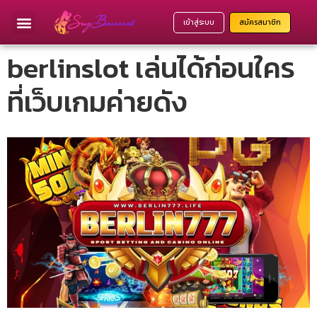
เข้าสู่ระบบ
สมัครสมาชิก
บาคาร่า888
โปรโมชั่น
berlinslot เล่นได้ก่อนใคร
ที่เว็บเกมค่ายดัง