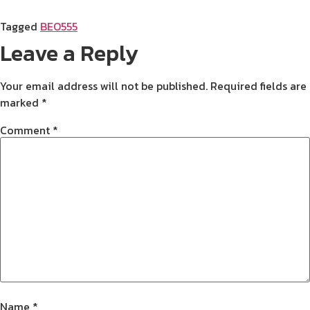
Tagged
BEO555
Leave a Reply
Your email address will not be published.
Required fields are
marked
*
Comment
*
Name
*