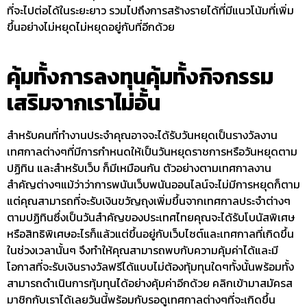
ที่จะไปต่อได้ในระยะยาว รวมไปถึงการสร้างรายได้ที่มีแนวโน้มที่เพิ่ม
ขึ้นอย่างไม่หยุดไม่หยุดอยู่กับที่อีกด้วย
คุ้มทั้งการลงทุนคุ้มทั้งกิจกรรม
เสริมจากเราไม่อั้น
สำหรับคนที่ทำงานประจำคุณอาจจะได้รับวันหยุดเป็นรางวัลงาน
เทศกาลต่างๆที่มีการกำหนดให้เป็นวันหยุดราชการหรือวันหยุดตาม
ปฏิทิน และสำหรับเว็บ ก็มีเหมือนกัน ตัวอย่างตามเทศกาลงาน
สำคัญต่างๆแม้ว่าว่าการพนันเว็บพนันออนไลน์จะไม่มีการหยุดก็ตาม
แต่คุณสามารถที่จะรับเงินขวัญถุงเพิ่มขึ้นจากเทศกาลประจำต่างๆ
ตามปฏิทินซึ่งเป็นวันสำคัญของประเทศไทยคุณจะได้รับโบนัสพิเศษ
หรือสิทธิพิเศษอะไรก็แล้วแต่ขึ้นอยู่กับเว็บไซต์และเทศกาลที่เกิดขึ้น
ในช่วงเวลานั้นๆ จึงทำให้คุณสามารถพบกับความคุ้มค่าได้และมี
โอกาสที่จะรับเงินรางวัลฟรีได้แบบไม่ต้องทุ้มทุนใดๆทั้งนั้นพร้อมทั้ง
สามารถดำเนินการทุ้มทุนได้อย่างคุ้มค่าอีกด้วย คลิกเข้ามาสมัครส
มาชิกกับเราได้เลยวันนี้พร้อมกับรอดูเทศกาลต่างๆที่จะเกิดขึ้น