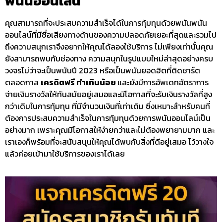
พนันออนไลน์
คุณสามารถที่จะประสบความสำเร็จได้ในการทุ้มทุนด้วยพนันพนัน
ออนไลน์ที่มีชื่อเสียงทางด้านของความปลอดภัยเยอะที่สุดและรวมไป
ถึงความสนุกเราจึงอยากให้คุณได้ลองใช้บริการ ไม่เพียงเท่านั้นคุณ
ยังสามารถพบกับช่องทาง ความสนุกในรูปแบบใหม่ล่าสุดอย่างครบ
วงจรไม่ว่าจะเป็นพนันปี 2023 หรือเป็นพนันยอดฮิตที่ติดชาร์ต
ตลอดกาล
เครดิตฟรี ทำเทินน้อย
และยังมีการอัพเดทอัตราการ
จ่ายเงินรางวัลให้ทันสมัยอยู่เสมอและมีโอกาสที่จะรับเงินรางวัลที่สูง
กว่าเดิมในการทุ้มทุน ที่มีจำนวนเงินที่เท่าเดิม ซึ่งเหมาะสำหรับคนที่
ต้องการประสบความสำเร็จในการทุ้มทุนด้วยการพนันออนไลน์เป็น
อย่างมาก เพราะคุณมีโอกาสให้ง่ายกว่าและไม่ต้องพยายามมาก และ
เราเองก็พร้อมที่จะสนับสนุนให้คุณได้พบกับสิ่งที่ดีอยู่เสมอ ไว้วางใจ
แล้วค่อยเข้ามาใช้บริการของเราได้เลย