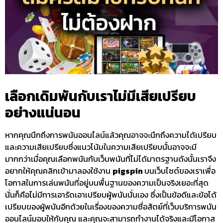
เลือกเดิมพันกับเราไม่มีเสียเปรียบ
อย่างแน่นอน
หากคุณนึกถึงการพนันออนไลน์แล้วคุณอาจจะนึกถึงความได้เปรียบ
และความเสียเปรียบซึ่งแนวโน้มในความเสียเปรียบนั้นอาจจะมี
มากกว่าเมื่อคุณเลือกพนันกับเว็บพนันที่ไม่ได้มาตรฐานดังนั้นเราจึง
อยากให้คุณคลิกเข้ามาลองใช้งาน
pigspin
บนเว็บไซต์ของเราเพื่อ
โอกาสในการเล่นพนันที่อยู่บนพื้นฐานของความเป็นจริงเยอะที่สุด
นั่นก็คือไม่มีการเอารัดเอาเปรียบผู้พนันนั่นเอง ซึ่งเป็นข้อดีและข้อได้
เปรียบของผู้พนันอีกด้วยในเรื่องของความซื่อสัตย์ที่เว็บบริการพนัน
ออนไลน์มอบให้กับคุณ และคุณจะสามารถทำงานได้จริงและมีโอกาส