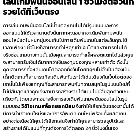
เล่นเกมพนันออนไลน์ 1 ชั่วโมงต่อวันก็
รวยได้ที่เว็บตรง
การเล่นเกมพนันออนไลน์น้ำแต่ละเกมไม่ได้มีรูปแบบและการ
ออกแบบให้ใช้เวลานานดังนั้นหากคุณอยากจะเดิมพันเกมพนัน
ออนไลน์แต่ไม่หมกมุ่นจนเกินไปการเดิมพันเกมในแต่ละวันคุณใช้
เวลาเพียง 1 ชั่วโมงก็สามารถทำให้คุณทำเงินได้และสามารถไปได้
จริงซ่อนเกมบางเกมนั้นเมื่อคุณสามารถทำแจ็คพอตแตกได้แล้วคุณ
จะสามารถรับเงินได้มากกว่าเงินลงทุนของคุณหลายเท่าตัว ดังนั้น
คุณสามารถที่จะเล่นเกมได้ตลอดทั้งวันโดยที่คุณไม่จำเป็นต้องเป็น
เด็กติดเกมก็สามารถที่จะเดิมพันกับเราได้เช่นเดียวกันเว็บไซต์ของ
เรานั้นไม่เพียงแค่คุณที่จะสามารถพบกับความสนุกในรูปแบบใหม่ที่
ไม่มีสิ้นสุดแล้วคุณยังสามารถสร้างรายได้แบบไม่มีสิ้นสุดด้วยเช่น
เดียวกันโดยเฉพาะอย่างยิ่งการลงเดิมพันเกมพนันออนไลน์ในรูป
แบบของ
วิดีโอเกมสล็อตยอดนิยม
จึงทำให้เลือกเว็บของเรานั้นได้
มีการนำเข้าเกมใหม่ๆและมีการอัพเดทเกมใหม่พร้อมทั้งผลิตเกม
อย่างต่อเนื่องให้คุณได้เลือกเล่นจึงทำให้คุณสามารถสรุปได้และ
สร้างรายได้ในแบบที่คุณต้องการได้ตลอด 24 ชั่วโมงนั่นเอง