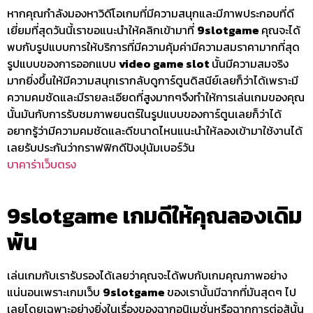
หากคุณกำลังมองหาวิดีโอเกมที่มีความสนุกและมีภาพประกอบที่ดี
เยี่ยมที่สุดวันนี้เราขอแนะนำให้คลิกเข้ามาที่
9slotgame
คุณจะได้
พบกับรูปแบบการให้บริการที่มีความคุ้มค่ามีความสมราคามากที่สุด
รูปแบบของการออกแบบ
video game slot
นั้นมีความสมจริง
มากยิ่งขึ้นให้มีความสนุกเรากลับดูการ์ตูนดิสนีย์เลยก็ว่าได้เพราะมี
ความคมชัดและมีรายละเอียดที่สูงมากๆจึงทำให้การเล่นเกมของคุณ
นั้นมันกับการรับชมภาพยนตร์ในรูปแบบของการ์ตูนเลยก็ว่าได้
อยากรู้ว่ามีความคมชัดและดีขนาดไหนแนะนำให้ลองเข้ามาใช้งานได้
เลยรับประกันว่ากราฟฟิกดีปังปุนัมเบอร์วัน
บาคาร่าเว็บตรง
9slotgame
เกมดีให้คุณลองเดิม
พัน
เล่นเกมกับเรารับรองได้เลยว่าคุณจะได้พบกับเกมคุณภาพอย่าง
แน่นอนเพราะเกมเว็บ
9slotgame
ของเรานั้นมีฉากที่มันสุดๆ ไป
เลยโดยเฉพาะอย่างยิ่งในเรื่องของฉากอนิเมชั่นหรือฉากการต่อสู้นั้น