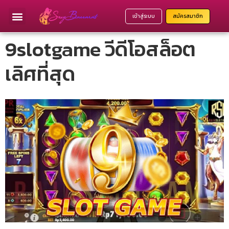
เข้าสู่ระบบ
สมัครสมาชิก
บาคาร่า888
โปรโมชั่น
9slotgame วีดีโอสล็อต
เลิศที่สุด