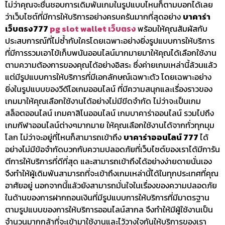
ไม่ว่าคุณจะชื่นชอบการเดิมพันเกมในรูปแบบไหนก็ตามบอกได้เลย
ว่าเว็บไซต์ที่มีการให้บริการอย่างครบครันมากที่สุดอย่าง
บาคาร่า
เว็บตรง777
pg slot wallet เว็บตรง
พร้อมให้คุณสัมผัสกับ
ประสบการณ์ที่ไม่ซ้ำกับใครโดยเฉพาะอย่างยิ่งรูปแบบการให้บริการ
ที่มีการรวมเอาไข้เก็บพนันออนไลน์มากมายมาให้คุณได้เลือกใช้งาน
ตามความต้องการของคุณได้อย่างอิสระ ซึ่งค่ายเกมเหล่านี้ล้วนแล้ว
แต่มีรูปแบบการให้บริการที่มีเอกลักษณ์เฉพาะตัว โดยเฉพาะอย่าง
ยิ่งในรูปแบบของวีดีโอเกมออนไลน์ ที่มีความสนุกและเรื่องราวของ
เกมมาให้คุณเลือกใช้งานได้อย่างไม่มีขีดจำกัด ไม่ว่าจะเป็นเกม
สล็อตออนไลน์ เกมคาสิโนออนไลน์ เกมบาคาร่าออนไลน์ รวมไปถึง
เกมกีฬาออนไลน์ต่างๆมากมาย ให้คุณเลือกใช้งานได้จากทั่วทุกมุม
โลก ไม่ว่าจะอยู่ที่ไหนก็สามารถเข้าถึง
บาคาร่าออนไลน์ 777
ได้
อย่างไม่มีข้อจำกัดบวกกับความปลอดภัยที่เว็บไซต์ของเราได้มีการัน
ตีการให้บริการที่ดีที่สุด และสามารถเข้าถึงได้อย่างง่ายดายนั่นเอง
จึงทำให้ผู้เดิมพันสามารถที่จะเข้าถึงเกมเหล่านี้ได้ในทุกประเทศที่คุณ
อาศัยอยู่ นอกจากนี้แล้วยังสามารถมั่นใจในเรื่องของความปลอดภัย
ในด้านของการฝากถอนเงินที่มีรูปแบบการให้บริการที่มีมาตรฐาน
ตามรูปแบบของการให้บริการออนไลน์สากล จึงทำให้มีผู้ใช้งานเป็น
จำนวนมากกล้าที่จะเข้ามาใช้งานและไว้วางใจกันให้บริการของเรา