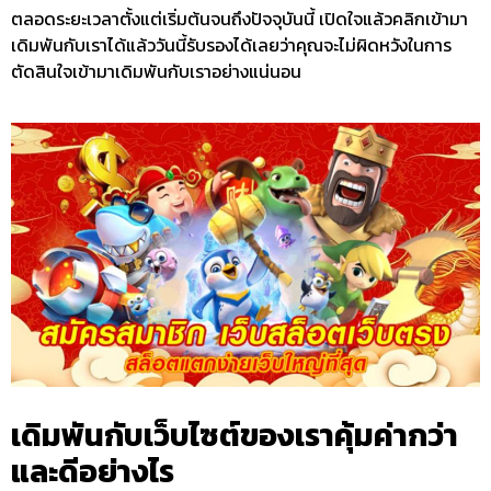
ตลอดระยะเวลาตั้งแต่เริ่มต้นจนถึงปัจจุบันนี้ เปิดใจแล้วคลิกเข้ามา
เดิมพันกับเราได้แล้ววันนี้รับรองได้เลยว่าคุณจะไม่ผิดหวังในการ
ตัดสินใจเข้ามาเดิมพันกับเราอย่างแน่นอน
เดิมพันกับเว็บไซต์ของเราคุ้มค่ากว่า
และดีอย่างไร