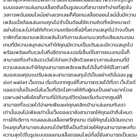
แบบของการเล่นเกมสล็อตถึงเป็นรูปแบบที่สามารถทำง่ายที่สุดใน
วงการพนันออนไลน์อย่างแรกเลยก็คือเกมสล็อตออนไลน์นั้นมีความ
เพลินเมื่อต้องเล่นเกมคุณไม่จำเป็นต้องใช้ความคิดที่หนักหนาแต่
อย่างใดและไม่ก่อให้เกิดความเครียดซึ่งมีทั้งความสนุกไม่ว่าจะเป็นก
ราฟิกที่สวยงามเพลิดเพลินไปกับการเล่นเกมบวกกับเสียงประกอบ
เกมที่มีความสนุกสนานทำให้คุณมีความเป็นเต้นและมีความสนุกไป
พร้อมพร้อมกันรวมไปถึงอัตราและเปอร์เซ็นต์ในการชนะเกมนั้นก็
สามารถที่จะทำเงินรางวัลได้ง่ายกว่าอีกด้วยเพราะการเล่นเกมที่มี
ความสงบและทำให้คุณสามารถเพลิดเพลินได้นั้นทำให้มีโอกาสที่
สมองของคุณจะปรับลงและสามารถลงทุนได้เป็นอย่างดีนั่นเอง pg
slot wallet เว็บตรง เริ่มต้นจากศูนย์ก็สามารถรวยได้ที่เรา เว็บไซต์
ของเรานั้นเป็นหนึ่งในเว็บที่เปิดโอกาสให้กับผู้คนเป็นอย่างมากโดย
เฉพาะอย่างยิ่งใครก็ตามที่มีต้นทุนชีวิตน้อยเริ่มต้นจากศูนย์ก็
สามารถที่จะรวยได้ง่ายๆเพียงแค่คุณคลิกเข้ามาเล่นเกมกับเรา
เท่านั้นเองไม่เพียงเท่านั้นเว็บของเรายังสามารถให้คุณเข้าถึงโหมด
การให้บริการ ทดลองเล่นสล็อตฟรีทุกเกม ต่อให้คุณไม่มีเงินขนาด
ไหนคุณก็สามารถเล่นเกมได้ฟรีซึ่งเป็นตัวช่วยให้คุณสามารถพบกับ
ความสุขได้ในรูปแบบของเกมสล็อตออนไลน์ทั้งนี้ยังสามารถเป็นแรง