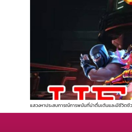
แสวงหาประสบการณ์การพนันที่น่าตื่นเต้นและมีชีวิต