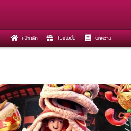
หน้าหลัก
โปรโมชั่น
บทความ