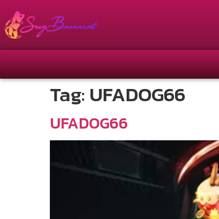
Tag:
UFADOG66
UFADOG66