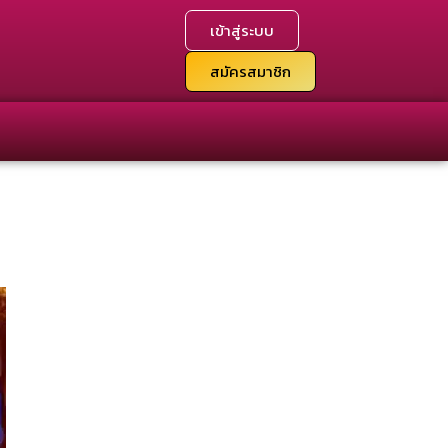
เข้าสู่ระบบ
สมัครสมาชิก