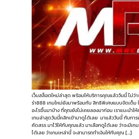
เว็บสล็อตใหม่ล่าสุด พร้อมให้บริการคุณแล้ววันนี้ ไม่
ร่า888 เกมใหม่ยังมาพร้อมกับ สิทธิพิเศษแบบจัดเต็ม ใ
อะไรขึ้นมาบ้าง ที่คุณยังไม่เคยลองมาก่อน เราแนะนำ
เกมล่าสุดวันนี้คลิกเข้ามาดูได้เลย มาแล้ววันนี้ กับ
คัดสรร มาไว้ให้กับคุณแล้ว มาเลือกดูได้เลย ว่าจะมีเ
ได้เลย ว่าเกมเหล่านี้ จะสามารถทำเงินให้กับคุณ […]