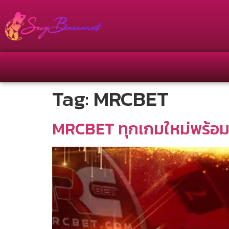
Tag:
MRCBET
MRCBET ทุกเกมใหม่พร้อมก