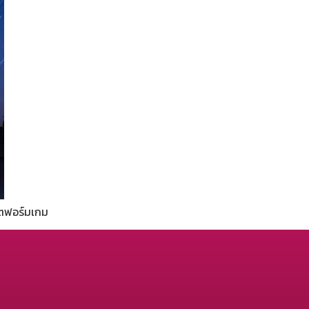
ลตฟอร์มเกม