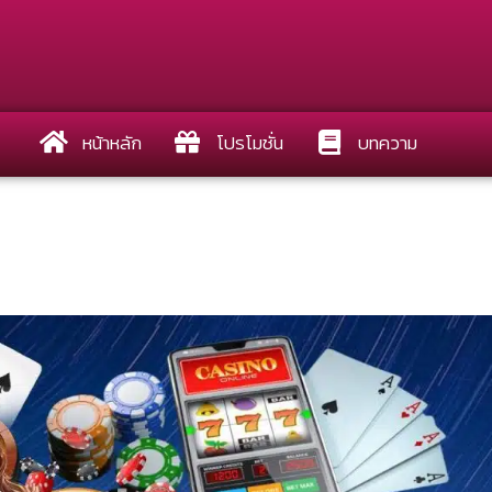
หน้าหลัก
โปรโมชั่น
บทความ