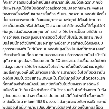
ก็จะสามารถรับเงินได้ง่ายขึ้นและสามารถเล่นเกมได้สะดวกมากยิ่ง
ขึ้นเพราะคุณไม่จําเป็นต้องกังวลเรื่องความปลอดภัยเพราะ wallet
ของเราเชื่อมต่อกับธนาคารชื่อดังระดับประเทศความปลอดภัยคือที่ 1
นั่นเองสามารถพบกับเว็บแคมคุณภาพเบอร์คุณไม่ต้องไปตามหา
จากเว็บไซต์อื่นหรือไม่ต้องดูรีวิวเพราะเราได้คัดสรรสิ่งที่ดีที่สุดไว้ให้
กับคุณแล้วนั่นเองและทุกเกมที่เรานำมาให้บริการเป็นเกมที่มีอัตรา
การจ่ายเงินรางวัลสูงมีบริการของเว็บไซต์มีโปรโมชั่นสิทธิพิเศษมี
ประโยชน์ต่อตัวนักพนันเยอะที่สุดทั้งยังสามารถทำเงินได้จริงระบบ
ธุรกรรมของเว็บไซต์มีความปลอดภัยสูงนี่จึงเป็นสิ่งที่ดีทากๆ เลยที
เดียวสำหรับคนที่ชอบความสะดวกสบาย บริการของเรามีอะไรบ้างไป
ดูกัน หากคุณยังสงสัยนอกจากสิทธิพิเศษและโปรโมชั่นของเว็บไซต์
แล้วรูปแบบการให้บริการของเว็บไซต์เหล่านั้นเป็นยังไงบ้างมาดูกัน
เลยสิ่งที่คุณจะเห็นเป็นลำดับแรกในการเข้ามายังเว็บไซต์ของเรานั้น
จะเต็มเปี่ยมไปด้วยสิทธิพิเศษและโปรโมชั่นคุณใช้งานได้จริงสิ่งแรก
ที่คุณต้องทำคือสมัครเป็นสมาชิกกับเว็บไซต์ของเรา เครดิตฟรี
สมัครรับหน้าเว็บ เพื่อเข้าถึงการให้บริการบนเว็บไซต์ต่างๆรวมไปถึง
รูปแบบของเกมต่างๆ นั่นเอง เล่นเกมอะไรดีที่เว็บไซต์นี้ เมื่อคุณเข้า
มายังเว็บไซต์ miami 1688 ของเราแล้วคุณจะพบกับการบริการเกม
พนันออนไลน์มากมายรูปแบบให้คุณได้เลือกไม่ว่าจะเป็นเกมสล็อต