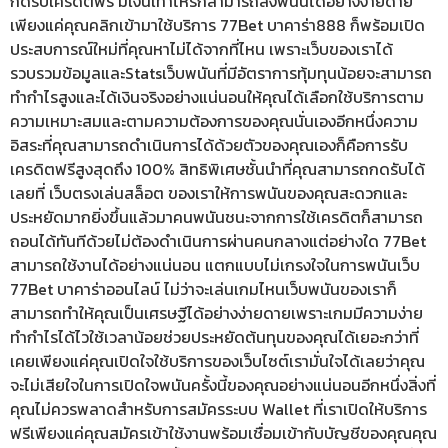
กดรับเครดิตฟรี มีเงินเท่าไหร่ก็สามารถลงพนันได้อย่างง่ายดาย
เพียงแค่คุณคลิกเข้ามาใช้บริการ 77Bet บาคาร่า888 ก็พร้อมเปิด
ประสบการณ์ใหม่ที่คุณหาไม่ได้จากที่ไหน เพราะเว็บของเราได้
รวบรวมข้อมูลและStatsเว็บพนันที่มีอัตราการทุ้มทุนน้อยจะสามารถ
ทำกำไรสูงและได้เงินจริงอย่างแน่นอนให้คุณได้เลือกใช้บริการตาม
ความเหมาะสมและตามความต้องการของคุณนั่นเองอีกหนึ่งความ
อิสระที่คุณสามารถดำเนินการได้ด้วยตัวของคุณเองก็คือการรับ
เครดิตฟรีสูงสุดถึง 100% สิทธิพิเศษชั้นนำที่คุณสามารถกดรับได้
เลยที่ เว็บตรงเล่นสล็อต ของเราให้การพนันของคุณสะดวกและ
ประหยัดมากยิ่งขึ้นแล้วมาคนพนันชนะจากการใช้เครดิตก็สามารถ
ถอนได้ทันทีด้วยไม่ต้องดำเนินการผ่านคนกลางแต่อย่างใด 77Bet
สามารถใช้งานได้อย่างแน่นอน แตกแบบไม่เกรงใจในการพนันเว็บ
77Bet บาคาร่าออนไลน์ ไม่ว่าจะเล่นเกมไหนเว็บพนันของเราก็
สามารถทำให้คุณเป็นเศรษฐีได้อย่างง่ายดายเพราะเกมมีความง่าย
ทำกำไรได้ไวใช้เวลาน้อยช่วยประหยัดต้นทุนของคุณได้เยอะกว่าที่
เคยเพียงแค่คุณเปิดใจใช้บริการของเว็บไซต์เรามั่นใจได้เลยว่าคุณ
จะไม่เสียใจในการเปิดใจพนันครั้งนี้ของคุณอย่างแน่นอนอีกหนึ่งสิ่งที่
คุณไม่ควรพลาดสำหรับการสมัครระบบ Wallet ที่เราเปิดให้บริการ
ฟรีเพียงแค่คุณสมัครเข้าใช้งานพร้อมเชื่อมเข้ากับบัญชีของคุณคุณ